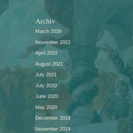
Archiv
March 2026
OS
VEREIN
TERMINE
KONTAKT
November 2022
April 2022
August 2021
July 2021
July 2020
June 2020
May 2020
December 2019
November 2019