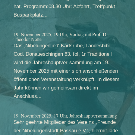
hat. Programm:08.30 Uhr: Abfahrt, Treffpunkt
Busparkplatz...
19. November 2025, 19 Uhr, Vortrag mit Prof. Dr.
Theodor Nolte
Das ‚Nibelungenlied‘ Karlsruhe, Landesbibl.,
Cod. Donaueschingen 63, fol. 1r Traditionell
wird die Jahreshauptver-sammlung am 19.
November 2025 mit einer sich anschließenden
öffentlichen Veranstaltung verknüpft. In diesem
Jahr können wir gemeinsam direkt im
Anschluss...
19. November 2025, 17 Uhr, Jahreshauptversammlung
Sehr geehrte Mitglieder des Vereins „Freunde
der Nibelungenstadt Passau e.V.“, hiermit lade