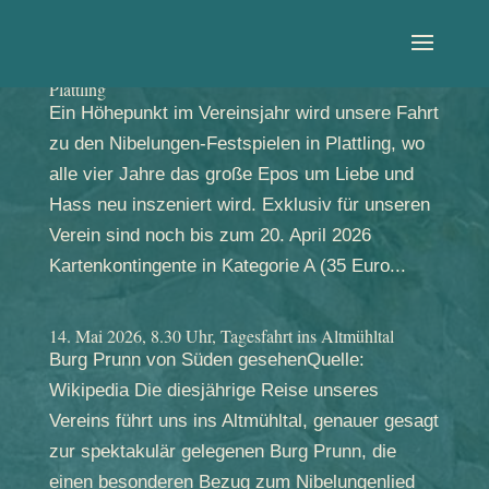
25. Juli 2026, Exkursion zu den Nibelungen-Festspielen
Plattling
Ein Höhepunkt im Vereinsjahr wird unsere Fahrt
zu den Nibelungen-Festspielen in Plattling, wo
alle vier Jahre das große Epos um Liebe und
Hass neu inszeniert wird. Exklusiv für unseren
Verein sind noch bis zum 20. April 2026
Kartenkontingente in Kategorie A (35 Euro...
14. Mai 2026, 8.30 Uhr, Tagesfahrt ins Altmühltal
Burg Prunn von Süden gesehenQuelle:
Wikipedia Die diesjährige Reise unseres
Vereins führt uns ins Altmühltal, genauer gesagt
zur spektakulär gelegenen Burg Prunn, die
einen besonderen Bezug zum Nibelungenlied