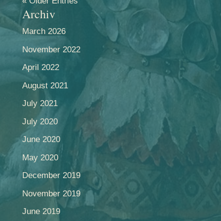
« Older Entries
Archiv
March 2026
November 2022
April 2022
August 2021
July 2021
July 2020
June 2020
May 2020
December 2019
November 2019
June 2019