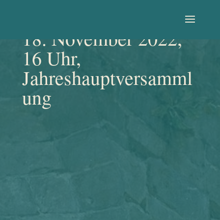
18. November 2022,
16 Uhr,
Jahreshauptversamml
ung